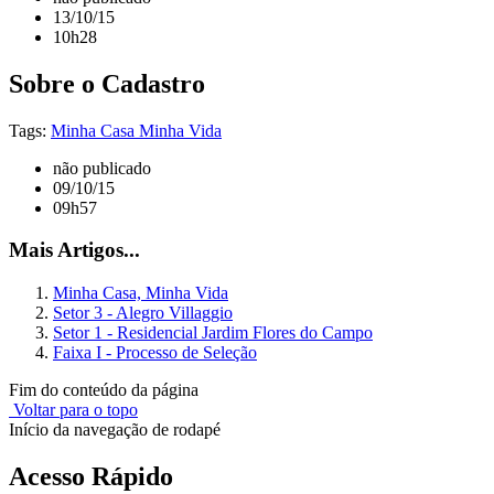
13/10/15
10h28
Sobre o Cadastro
Tags:
Minha Casa Minha Vida
não publicado
09/10/15
09h57
Mais Artigos...
Minha Casa, Minha Vida
Setor 3 - Alegro Villaggio
Setor 1 - Residencial Jardim Flores do Campo
Faixa I - Processo de Seleção
Fim do conteúdo da página
Voltar para o topo
Início da navegação de rodapé
Acesso Rápido