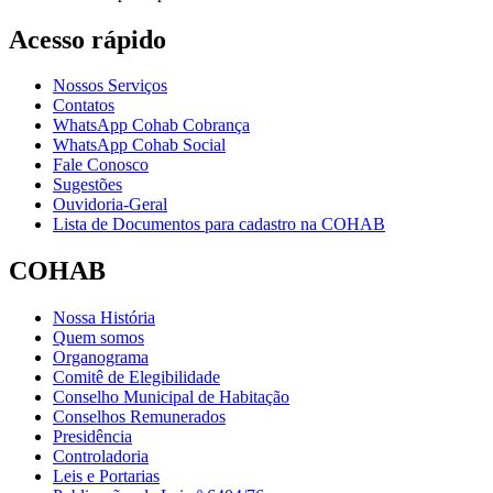
Acesso rápido
Nossos Serviços
Contatos
WhatsApp Cohab Cobrança
WhatsApp Cohab Social
Fale Conosco
Sugestões
Ouvidoria-Geral
Lista de Documentos para cadastro na COHAB
COHAB
Nossa História
Quem somos
Organograma
Comitê de Elegibilidade
Conselho Municipal de Habitação
Conselhos Remunerados
Presidência
Controladoria
Leis e Portarias