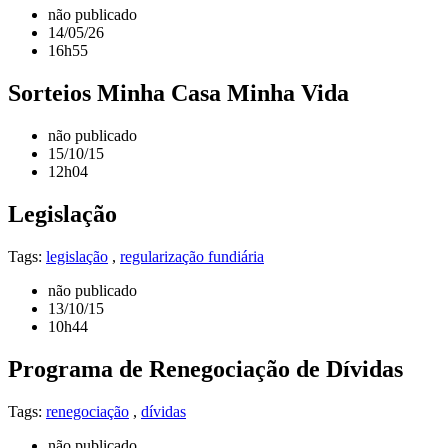
não publicado
14/05/26
16h55
Sorteios Minha Casa Minha Vida
não publicado
15/10/15
12h04
Legislação
Tags:
legislação
,
regularização fundiária
não publicado
13/10/15
10h44
Programa de Renegociação de Dívidas
Tags:
renegociação
,
dívidas
não publicado