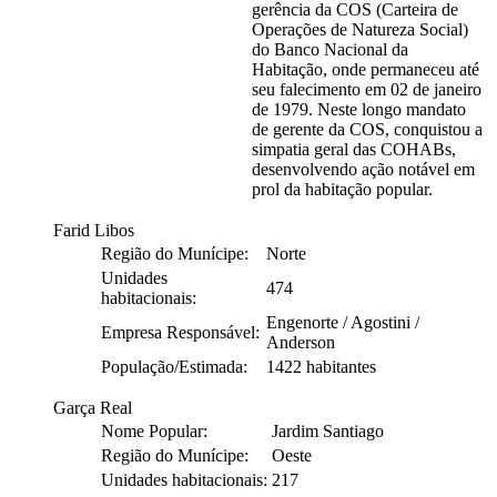
gerência da COS (Carteira de
Operações de Natureza Social)
do Banco Nacional da
Habitação, onde permaneceu até
seu falecimento em 02 de janeiro
de 1979. Neste longo mandato
de gerente da COS, conquistou a
simpatia geral das COHABs,
desenvolvendo ação notável em
prol da habitação popular.
Farid Libos
Região do Munícipe:
Norte
Unidades
474
habitacionais:
Engenorte / Agostini /
Empresa Responsável:
Anderson
População/Estimada:
1422 habitantes
Garça Real
Nome Popular:
Jardim Santiago
Região do Munícipe:
Oeste
Unidades habitacionais:
217