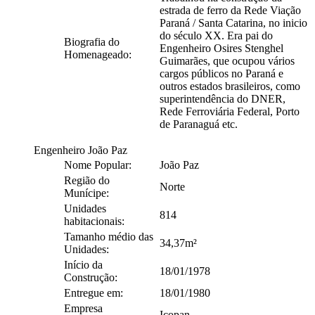
estrada de ferro da Rede Viação
Paraná / Santa Catarina, no inicio
do século XX. Era pai do
Biografia do
Engenheiro Osires Stenghel
Homenageado:
Guimarães, que ocupou vários
cargos públicos no Paraná e
outros estados brasileiros, como
superintendência do DNER,
Rede Ferroviária Federal, Porto
de Paranaguá etc.
Engenheiro João Paz
Nome Popular:
João Paz
Região do
Norte
Munícipe:
Unidades
814
habitacionais:
Tamanho médio das
34,37m²
Unidades:
Início da
18/01/1978
Construção:
Entregue em:
18/01/1980
Empresa
Icopan