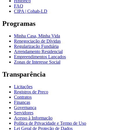
Histórico
FAQ
CIPA | Cohab-LD
Programas
Minha Casa, Minha Vida
Renegociação de Dívidas
Regularização Fundiária
Arrendamento Residencial
Empreendimentos Lançados
Zonas de Interesse Social
Transparência
Licitações
Registros de Preço
Contratos
Finanças
Governança
Servidores
Acesso à Informação
Política de Privacidade e Termo de Uso
Lei Geral de Proteção de Dados