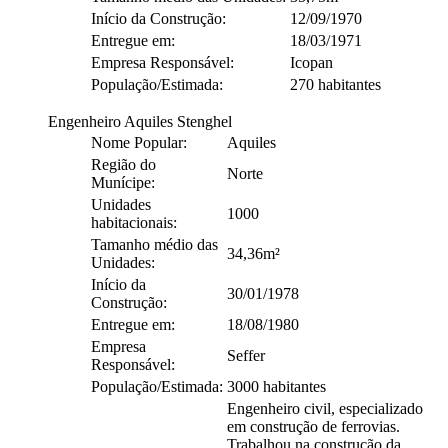
Início da Construção:
12/09/1970
Entregue em:
18/03/1971
Empresa Responsável:
Icopan
População/Estimada:
270 habitantes
Engenheiro Aquiles Stenghel
Nome Popular:
Aquiles
Região do
Norte
Munícipe:
Unidades
1000
habitacionais:
Tamanho médio das
34,36m²
Unidades:
Início da
30/01/1978
Construção:
Entregue em:
18/08/1980
Empresa
Seffer
Responsável:
População/Estimada:
3000 habitantes
Engenheiro civil, especializado
em construção de ferrovias.
Trabalhou na construção da