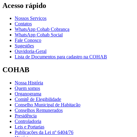
Acesso rápido
Nossos Serviços
Contatos
WhatsApp Cohab Cobrança
WhatsApp Cohab Social
Fale Conosco
Sugestões
Ouvidoria-Geral
Lista de Documentos para cadastro na COHAB
COHAB
Nossa História
Quem somos
Organograma
Comitê de Elegibilidade
Conselho Municipal de Habitação
Conselhos Remunerados
Presidência
Controladoria
Leis e Portarias
Publicações da Lei nº 6404/76