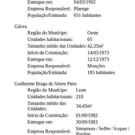
Entregue em:
04/03/1992
Empresa Responsável:
Plaenge
População/Estimada:
651 habitantes
Gávea
Região do Munícipe:
Oeste
Unidades habitacionais:
65
Tamanho médio das Unidades:
42,35m²
Início da Construção:
14/05/1973
Entregue em:
12/12/1973
Empresa Responsável:
Monções
População/Estimada:
195 habitantes
Guilherme Braga de Abreu Pires
Região do Munícipe:
Leste
Unidades habitacionais:
210
Tamanho médio das
34,45m²
Unidades:
Início da Construção:
01/09/1982
Entregue em:
30/09/1983
Simamura / Seffer / Icopan /
Empresa Responsável:
Pavilon