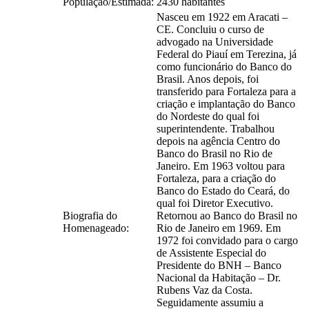
População/Estimada:
2430 habitantes
Nasceu em 1922 em Aracati –
CE. Concluiu o curso de
advogado na Universidade
Federal do Piauí em Terezina, já
como funcionário do Banco do
Brasil. Anos depois, foi
transferido para Fortaleza para a
criação e implantação do Banco
do Nordeste do qual foi
superintendente. Trabalhou
depois na agência Centro do
Banco do Brasil no Rio de
Janeiro. Em 1963 voltou para
Fortaleza, para a criação do
Banco do Estado do Ceará, do
qual foi Diretor Executivo.
Biografia do
Retornou ao Banco do Brasil no
Homenageado:
Rio de Janeiro em 1969. Em
1972 foi convidado para o cargo
de Assistente Especial do
Presidente do BNH – Banco
Nacional da Habitação – Dr.
Rubens Vaz da Costa.
Seguidamente assumiu a