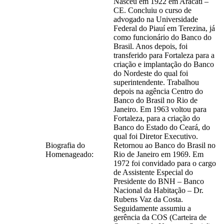
Nasceu em 1922 em Aracati –
CE. Concluiu o curso de
advogado na Universidade
Federal do Piauí em Terezina, já
como funcionário do Banco do
Brasil. Anos depois, foi
transferido para Fortaleza para a
criação e implantação do Banco
do Nordeste do qual foi
superintendente. Trabalhou
depois na agência Centro do
Banco do Brasil no Rio de
Janeiro. Em 1963 voltou para
Fortaleza, para a criação do
Banco do Estado do Ceará, do
qual foi Diretor Executivo.
Biografia do
Retornou ao Banco do Brasil no
Homenageado:
Rio de Janeiro em 1969. Em
1972 foi convidado para o cargo
de Assistente Especial do
Presidente do BNH – Banco
Nacional da Habitação – Dr.
Rubens Vaz da Costa.
Seguidamente assumiu a
gerência da COS (Carteira de