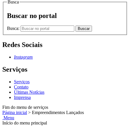
Busca
Buscar no portal
Busca:
Buscar
Redes Sociais
Instagram
Serviços
Serviços
Contato
Últimas Notícias
Imprensa
Fim do menu de serviços
Página inicial
>
Empreendimentos Lançados
Menu
Início do menu principal