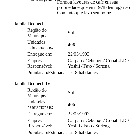
Formou lavouras de café em sua
propriedade que em 1978 deu lugar ao
Conjunto que leva seu nome.
Jamile Dequech
Região do
Sul
Munícipe:
Unidades
406
habitacionais:
Entregue em:
22/03/1993
Empresa
Garpan / Cebenge / Cohab-LD /
Responsável:
Yoshii / Fato / Serteng
População/Estimada:
1218 habitantes
Jamile Dequech IV
Região do
Sul
Munícipe:
Unidades
406
habitacionais:
Entregue em:
22/03/1993
Empresa
Garpan / Cebenge / Cohab-LD /
Responsável:
Yoshii / Fato / Serteng
População/Estimada:
1218 habitantes