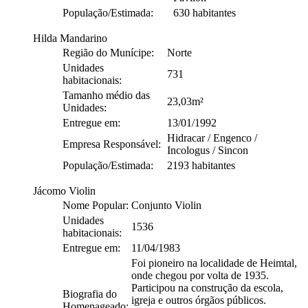
População/Estimada:
630 habitantes
Hilda Mandarino
Região do Munícipe:
Norte
Unidades
731
habitacionais:
Tamanho médio das
23,03m²
Unidades:
Entregue em:
13/01/1992
Hidracar / Engenco /
Empresa Responsável:
Incologus / Sincon
População/Estimada:
2193 habitantes
Jácomo Violin
Nome Popular:
Conjunto Violin
Unidades
1536
habitacionais:
Entregue em:
11/04/1983
Foi pioneiro na localidade de Heimtal,
onde chegou por volta de 1935.
Participou na construção da escola,
Biografia do
igreja e outros órgãos públicos.
Homenageado: