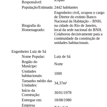
Responsável:
População/Estimada:
2442 habitantes
Engenheiro civil, ocupou o cargo
de Diretor do extinto Banco
Nacional da Habitação – BNH,
Biografia do
na cidade do Rio de Janeiro,
Homenageado:
local da sede nacional do BNH.
Colaborou decisivamente para a
continuidade da construção de
unidades habitacionais.
Engenheiro Luiz de Sá
Nome Popular:
Luiz de Sá
Região do
Norte
Munícipe:
Unidades
1000
habitacionais:
Tamanho médio das
34,37m²
Unidades:
Início da
30/01/1978
Construção:
Entregue em:
18/08/1980
Empresa