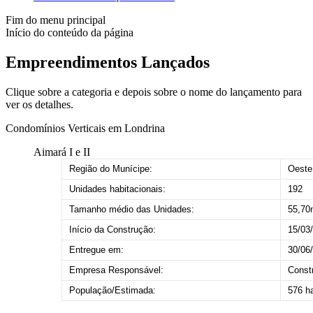
Fim do menu principal
Início do conteúdo da página
Empreendimentos Lançados
Clique sobre a categoria e depois sobre o nome do lançamento para
ver os detalhes.
Condomínios Verticais em Londrina
Aimará I e II
Região do Munícipe:
Oeste
Unidades habitacionais:
192
Tamanho médio das Unidades:
55,70
Início da Construção:
15/03
Entregue em:
30/06
Empresa Responsável:
Const
População/Estimada:
576 h