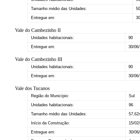
Tamanho médio das Unidades:
5
Entregue em:
30
Vale do Cambezinho II
Unidades habitacionais:
90
Entregue em:
30/06
Vale do Cambezinho III
Unidades habitacionais:
90
Entregue em:
30/06
Vale dos Tucanos
Região do Município:
Sul
Unidades habitacionais:
96
Tamanho médio das Unidades:
57,62
Início da Construção:
15/02
Entregue em:
30/06