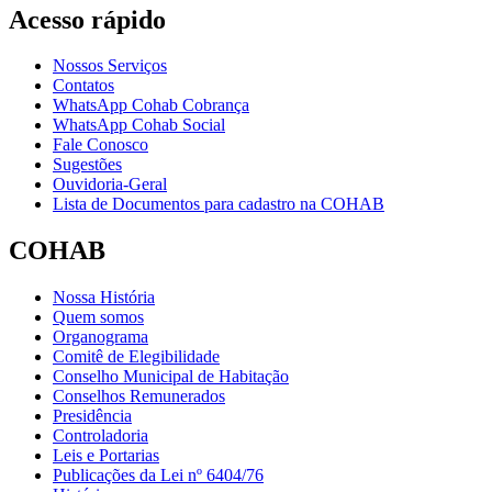
Acesso rápido
Nossos Serviços
Contatos
WhatsApp Cohab Cobrança
WhatsApp Cohab Social
Fale Conosco
Sugestões
Ouvidoria-Geral
Lista de Documentos para cadastro na COHAB
COHAB
Nossa História
Quem somos
Organograma
Comitê de Elegibilidade
Conselho Municipal de Habitação
Conselhos Remunerados
Presidência
Controladoria
Leis e Portarias
Publicações da Lei nº 6404/76