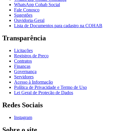
WhatsApp Cohab Social
Fale Conosco
Sugestões
Ouvidoria-Geral
Lista de Documentos para cadastro na COHAB
Transparência
Licitações
Registros de Preço
Contratos
Finanças
Governança
Servidores
Acesso à Informação
Política de Privacidade e Termo de Uso
Lei Geral de Proteção de Dados
Redes Sociais
Instagram
Sobre o site