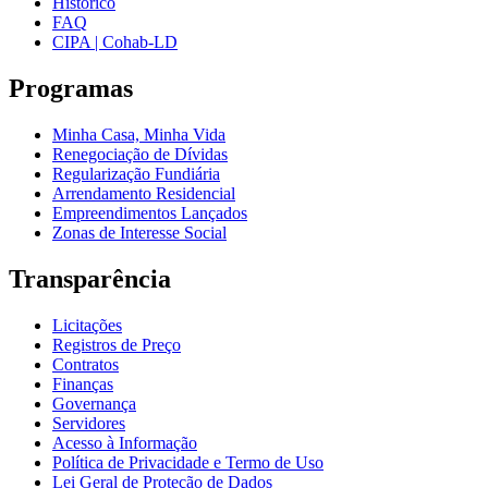
Histórico
FAQ
CIPA | Cohab-LD
Programas
Minha Casa, Minha Vida
Renegociação de Dívidas
Regularização Fundiária
Arrendamento Residencial
Empreendimentos Lançados
Zonas de Interesse Social
Transparência
Licitações
Registros de Preço
Contratos
Finanças
Governança
Servidores
Acesso à Informação
Política de Privacidade e Termo de Uso
Lei Geral de Proteção de Dados