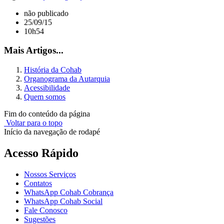
não publicado
25/09/15
10h54
Mais Artigos...
História da Cohab
Organograma da Autarquia
Acessibilidade
Quem somos
Fim do conteúdo da página
Voltar para o topo
Início da navegação de rodapé
Acesso Rápido
Nossos Serviços
Contatos
WhatsApp Cohab Cobrança
WhatsApp Cohab Social
Fale Conosco
Sugestões