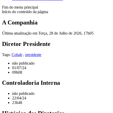
Fim do menu principal
Início do conteúdo da página
A Companhia
Última atualização em Terça, 28 de Julho de 2026, 17h05
Diretor Presidente
Tags:
Cohab
,
presidente
não publicado
01/07/24
09h08
Controladoria Interna
não publicado
22/04/24
23h48