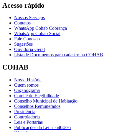
Acesso rápido
Nossos Serviços
Contatos
WhatsApp Cohab Cobrança
WhatsApp Cohab Social
Fale Conosco
Sugestões
Ouvidoria-Geral
Lista de Documentos para cadastro na COHAB
COHAB
Nossa História
Quem somos
Organograma
Comitê de Elegibilidade
Conselho Municipal de Habitação
Conselhos Remunerados
Presidência
Controladoria
Leis e Portarias
Publicações da Lei nº 6404/76