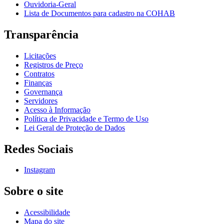
Ouvidoria-Geral
Lista de Documentos para cadastro na COHAB
Transparência
Licitações
Registros de Preço
Contratos
Finanças
Governança
Servidores
Acesso à Informação
Política de Privacidade e Termo de Uso
Lei Geral de Proteção de Dados
Redes Sociais
Instagram
Sobre o site
Acessibilidade
Mapa do site