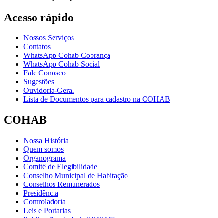
Acesso rápido
Nossos Serviços
Contatos
WhatsApp Cohab Cobrança
WhatsApp Cohab Social
Fale Conosco
Sugestões
Ouvidoria-Geral
Lista de Documentos para cadastro na COHAB
COHAB
Nossa História
Quem somos
Organograma
Comitê de Elegibilidade
Conselho Municipal de Habitação
Conselhos Remunerados
Presidência
Controladoria
Leis e Portarias