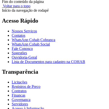
Fim do conteúdo da página
Voltar para o topo
Início da navegação de rodapé
Acesso Rápido
Nossos Serviços
Contatos
WhatsApp Cohab Cobrança
WhatsApp Cohab Social
Fale Conosco
Sugestões
Ouvidoria-Geral
Lista de Documentos para cadastro na COHAB
Transparência
Licitações
Registros de Preço
Contratos
Finanças
Governança
Servidores
Acesso à Informação