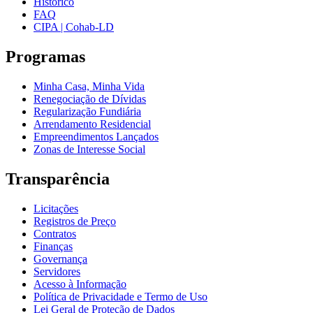
Histórico
FAQ
CIPA | Cohab-LD
Programas
Minha Casa, Minha Vida
Renegociação de Dívidas
Regularização Fundiária
Arrendamento Residencial
Empreendimentos Lançados
Zonas de Interesse Social
Transparência
Licitações
Registros de Preço
Contratos
Finanças
Governança
Servidores
Acesso à Informação
Política de Privacidade e Termo de Uso
Lei Geral de Proteção de Dados