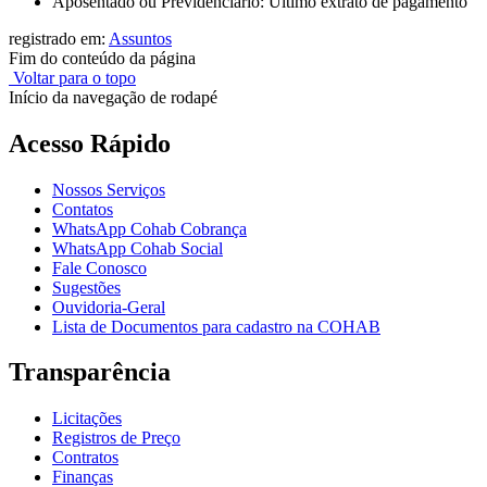
Aposentado ou Previdenciário: Último extrato de pagamento
registrado em:
Assuntos
Fim do conteúdo da página
Voltar para o topo
Início da navegação de rodapé
Acesso Rápido
Nossos Serviços
Contatos
WhatsApp Cohab Cobrança
WhatsApp Cohab Social
Fale Conosco
Sugestões
Ouvidoria-Geral
Lista de Documentos para cadastro na COHAB
Transparência
Licitações
Registros de Preço
Contratos
Finanças