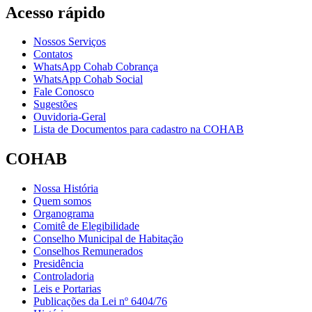
Acesso rápido
Nossos Serviços
Contatos
WhatsApp Cohab Cobrança
WhatsApp Cohab Social
Fale Conosco
Sugestões
Ouvidoria-Geral
Lista de Documentos para cadastro na COHAB
COHAB
Nossa História
Quem somos
Organograma
Comitê de Elegibilidade
Conselho Municipal de Habitação
Conselhos Remunerados
Presidência
Controladoria
Leis e Portarias
Publicações da Lei nº 6404/76