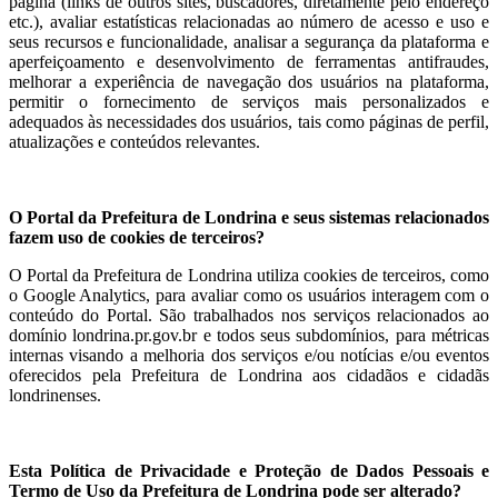
página (links de outros sites, buscadores, diretamente pelo endereço
etc.), avaliar estatísticas relacionadas ao número de acesso e uso e
seus recursos e funcionalidade, analisar a segurança da plataforma e
aperfeiçoamento e desenvolvimento de ferramentas antifraudes,
melhorar a experiência de navegação dos usuários na plataforma,
permitir o fornecimento de serviços mais personalizados e
adequados às necessidades dos usuários, tais como páginas de perfil,
atualizações e conteúdos relevantes.
O Portal da Prefeitura de Londrina e seus sistemas relacionados
fazem uso de cookies de terceiros?
O Portal da Prefeitura de Londrina utiliza cookies de terceiros, como
o Google Analytics, para avaliar como os usuários interagem com o
conteúdo do Portal. São trabalhados nos serviços relacionados ao
domínio londrina.pr.gov.br e todos seus subdomínios, para métricas
internas visando a melhoria dos serviços e/ou notícias e/ou eventos
oferecidos pela Prefeitura de Londrina aos cidadãos e cidadãs
londrinenses.
Esta Política de Privacidade e Proteção de Dados Pessoais e
Termo de Uso da Prefeitura de Londrina pode ser alterado?