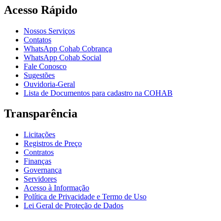
Acesso Rápido
Nossos Serviços
Contatos
WhatsApp Cohab Cobrança
WhatsApp Cohab Social
Fale Conosco
Sugestões
Ouvidoria-Geral
Lista de Documentos para cadastro na COHAB
Transparência
Licitações
Registros de Preço
Contratos
Finanças
Governança
Servidores
Acesso à Informação
Política de Privacidade e Termo de Uso
Lei Geral de Proteção de Dados