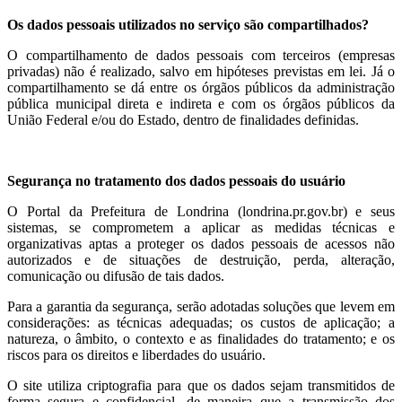
Os dados pessoais utilizados no serviço são compartilhados?
O compartilhamento de dados pessoais com terceiros (empresas
privadas) não é realizado, salvo em hipóteses previstas em lei. Já o
compartilhamento se dá entre os órgãos públicos da administração
pública municipal direta e indireta e com os órgãos públicos da
União Federal e/ou do Estado, dentro de finalidades definidas.
Segurança no tratamento dos dados pessoais do usuário
O Portal da Prefeitura de Londrina (londrina.pr.gov.br) e seus
sistemas, se comprometem a aplicar as medidas técnicas e
organizativas aptas a proteger os dados pessoais de acessos não
autorizados e de situações de destruição, perda, alteração,
comunicação ou difusão de tais dados.
Para a garantia da segurança, serão adotadas soluções que levem em
considerações: as técnicas adequadas; os custos de aplicação; a
natureza, o âmbito, o contexto e as finalidades do tratamento; e os
riscos para os direitos e liberdades do usuário.
O site utiliza criptografia para que os dados sejam transmitidos de
forma segura e confidencial, de maneira que a transmissão dos