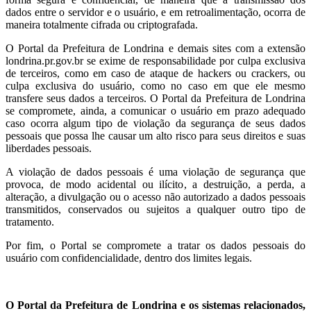
dados entre o servidor e o usuário, e em retroalimentação, ocorra de
maneira totalmente cifrada ou criptografada.
O Portal da Prefeitura de Londrina e demais sites com a extensão
londrina.pr.gov.br se exime de responsabilidade por culpa exclusiva
de terceiros, como em caso de ataque de hackers ou crackers, ou
culpa exclusiva do usuário, como no caso em que ele mesmo
transfere seus dados a terceiros. O Portal da Prefeitura de Londrina
se compromete, ainda, a comunicar o usuário em prazo adequado
caso ocorra algum tipo de violação da segurança de seus dados
pessoais que possa lhe causar um alto risco para seus direitos e suas
liberdades pessoais.
A violação de dados pessoais é uma violação de segurança que
provoca, de modo acidental ou ilícito, a destruição, a perda, a
alteração, a divulgação ou o acesso não autorizado a dados pessoais
transmitidos, conservados ou sujeitos a qualquer outro tipo de
tratamento.
Por fim, o Portal se compromete a tratar os dados pessoais do
usuário com confidencialidade, dentro dos limites legais.
O Portal da Prefeitura de Londrina e os sistemas relacionados,