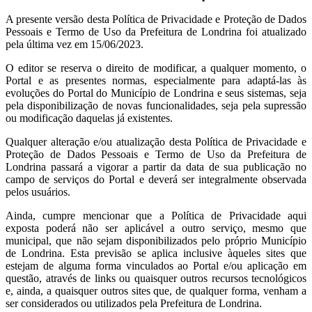
A presente versão desta Política de Privacidade e Proteção de Dados
Pessoais e Termo de Uso da Prefeitura de Londrina foi atualizado
pela última vez em 15/06/2023.
O editor se reserva o direito de modificar, a qualquer momento, o
Portal e as presentes normas, especialmente para adaptá-las às
evoluções do Portal do Município de Londrina e seus sistemas, seja
pela disponibilização de novas funcionalidades, seja pela supressão
ou modificação daquelas já existentes.
Qualquer alteração e/ou atualização desta Política de Privacidade e
Proteção de Dados Pessoais e Termo de Uso da Prefeitura de
Londrina passará a vigorar a partir da data de sua publicação no
campo de serviços do Portal e deverá ser integralmente observada
pelos usuários.
Ainda, cumpre mencionar que a Política de Privacidade aqui
exposta poderá não ser aplicável a outro serviço, mesmo que
municipal, que não sejam disponibilizados pelo próprio Município
de Londrina. Esta previsão se aplica inclusive àqueles sites que
estejam de alguma forma vinculados ao Portal e/ou aplicação em
questão, através de links ou quaisquer outros recursos tecnológicos
e, ainda, a quaisquer outros sites que, de qualquer forma, venham a
ser considerados ou utilizados pela Prefeitura de Londrina.