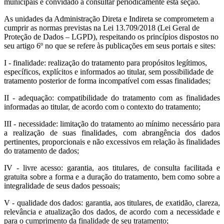
municipais é convidado a consultar periodicamente esta seção.
As unidades da Administração Direta e Indireta se comprometem a
cumprir as normas previstas na Lei 13.709/2018 (Lei Geral de
Proteção de Dados – LGPD), respeitando os princípios dispostos no
seu artigo 6º no que se refere às publicações em seus portais e sites:
I - finalidade: realização do tratamento para propósitos legítimos,
específicos, explícitos e informados ao titular, sem possibilidade de
tratamento posterior de forma incompatível com essas finalidades;
II - adequação: compatibilidade do tratamento com as finalidades
informadas ao titular, de acordo com o contexto do tratamento;
III - necessidade: limitação do tratamento ao mínimo necessário para
a realização de suas finalidades, com abrangência dos dados
pertinentes, proporcionais e não excessivos em relação às finalidades
do tratamento de dados;
IV - livre acesso: garantia, aos titulares, de consulta facilitada e
gratuita sobre a forma e a duração do tratamento, bem como sobre a
integralidade de seus dados pessoais;
V - qualidade dos dados: garantia, aos titulares, de exatidão, clareza,
relevância e atualização dos dados, de acordo com a necessidade e
para o cumprimento da finalidade de seu tratamento;