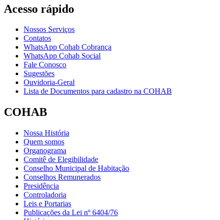
Acesso rápido
Nossos Serviços
Contatos
WhatsApp Cohab Cobrança
WhatsApp Cohab Social
Fale Conosco
Sugestões
Ouvidoria-Geral
Lista de Documentos para cadastro na COHAB
COHAB
Nossa História
Quem somos
Organograma
Comitê de Elegibilidade
Conselho Municipal de Habitação
Conselhos Remunerados
Presidência
Controladoria
Leis e Portarias
Publicações da Lei nº 6404/76