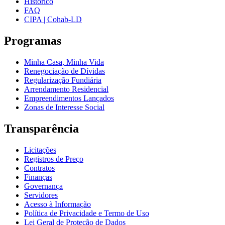
Histórico
FAQ
CIPA | Cohab-LD
Programas
Minha Casa, Minha Vida
Renegociação de Dívidas
Regularização Fundiária
Arrendamento Residencial
Empreendimentos Lançados
Zonas de Interesse Social
Transparência
Licitações
Registros de Preço
Contratos
Finanças
Governança
Servidores
Acesso à Informação
Política de Privacidade e Termo de Uso
Lei Geral de Proteção de Dados