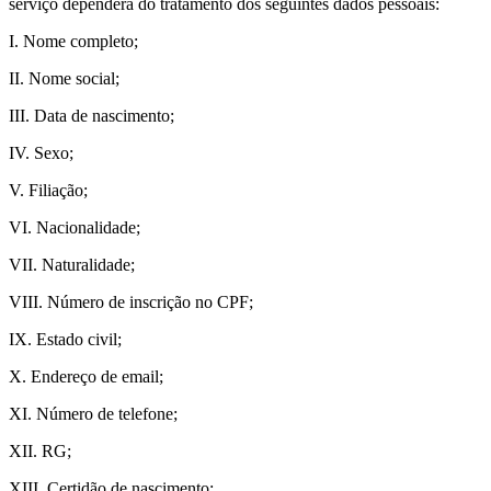
serviço dependerá do tratamento dos seguintes dados pessoais:
I. Nome completo;
II. Nome social;
III. Data de nascimento;
IV. Sexo;
V. Filiação;
VI. Nacionalidade;
VII. Naturalidade;
VIII. Número de inscrição no CPF;
IX. Estado civil;
X. Endereço de email;
XI. Número de telefone;
XII. RG;
XIII. Certidão de nascimento;