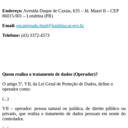
Endereço:
Avenida Duque de Caxias, 635 – Jd. Mazei II – CEP
86015-901 – Londrina (PR)
Email:
encarregado.lgpd@londrina.pr.gov.br
Telefone:
(43) 3372-4573
Quem realiza o tratamento de dados (Operador)?
O artigo 5º, VII, da Lei Geral de Proteção de Dados, define o
operador como:
(...)
VII – operador: pessoa natural ou jurídica, de direito público ou
privado, que realiza o tratamento de dados pessoais em nome do
controlador.