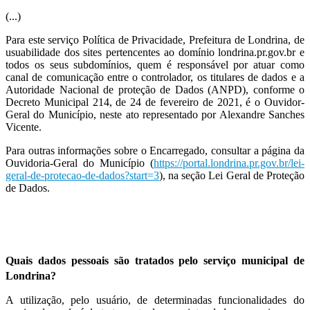
(...)
Para este serviço Política de Privacidade, Prefeitura de Londrina, de
usuabilidade dos sites pertencentes ao domínio londrina.pr.gov.br e
todos os seus subdomínios, quem é responsável por atuar como
canal de comunicação entre o controlador, os titulares de dados e a
Autoridade Nacional de proteção de Dados (ANPD), conforme o
Decreto Municipal 214, de 24 de fevereiro de 2021, é o Ouvidor-
Geral do Município, neste ato representado por Alexandre Sanches
Vicente.
Para outras informações sobre o Encarregado, consultar a página da
Ouvidoria-Geral do Município (
https://portal.londrina.pr.gov.br/lei-
geral-de-protecao-de-dados?start=3
), na seção Lei Geral de Proteção
de Dados.
Quais dados pessoais são tratados pelo serviço municipal de
Londrina?
A utilização, pelo usuário, de determinadas funcionalidades do