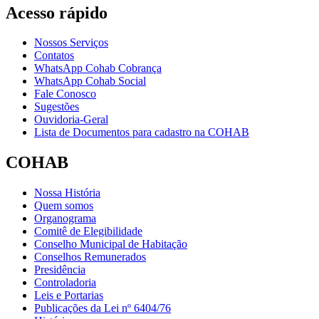
Acesso rápido
Nossos Serviços
Contatos
WhatsApp Cohab Cobrança
WhatsApp Cohab Social
Fale Conosco
Sugestões
Ouvidoria-Geral
Lista de Documentos para cadastro na COHAB
COHAB
Nossa História
Quem somos
Organograma
Comitê de Elegibilidade
Conselho Municipal de Habitação
Conselhos Remunerados
Presidência
Controladoria
Leis e Portarias
Publicações da Lei nº 6404/76