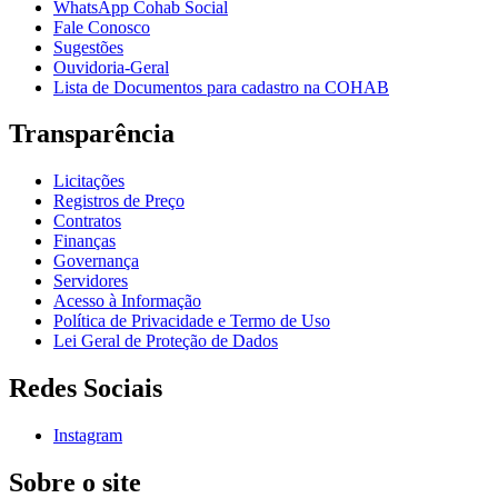
WhatsApp Cohab Social
Fale Conosco
Sugestões
Ouvidoria-Geral
Lista de Documentos para cadastro na COHAB
Transparência
Licitações
Registros de Preço
Contratos
Finanças
Governança
Servidores
Acesso à Informação
Política de Privacidade e Termo de Uso
Lei Geral de Proteção de Dados
Redes Sociais
Instagram
Sobre o site