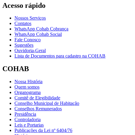
Acesso rápido
Nossos Serviços
Contatos
WhatsApp Cohab Cobrança
WhatsApp Cohab Social
Fale Conosco
Sugestões
Ouvidoria-Geral
Lista de Documentos para cadastro na COHAB
COHAB
Nossa História
Quem somos
Organograma
Comitê de Elegibilidade
Conselho Municipal de Habitação
Conselhos Remunerados
Presidência
Controladoria
Leis e Portarias
Publicações da Lei nº 6404/76