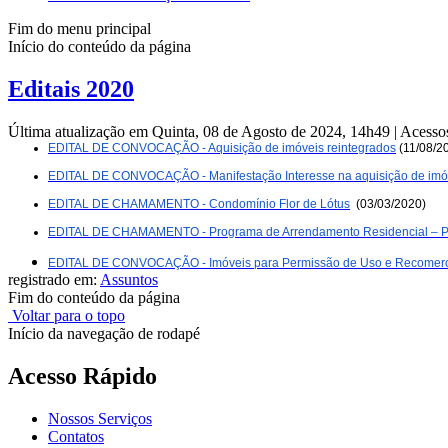
Fim do menu principal
Início do conteúdo da página
Editais 2020
Última atualização em Quinta, 08 de Agosto de 2024, 14h49
|
Acesso
EDITAL DE CONVOCAÇÃO - Aquisição de imóveis reintegrados
 (11/08/2
EDITAL DE CONVOCAÇÃO - Manifestação Interesse na aquisição de imóv
EDITAL DE CHAMAMENTO - Condomínio Flor de Lótus
  (03/03/2020)
EDITAL DE CHAMAMENTO - Programa de Arrendamento Residencial – 
EDITAL DE CONVOCAÇÃO - Imóveis para Permissão de Uso e Recomerc
registrado em:
Assuntos
Fim do conteúdo da página
Voltar para o topo
Início da navegação de rodapé
Acesso Rápido
Nossos Serviços
Contatos