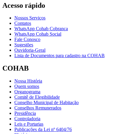
Acesso rápido
Nossos Serviços
Contatos
WhatsApp Cohab Cobrança
WhatsApp Cohab Social
Fale Conosco
Sugestões
Ouvidoria-Geral
Lista de Documentos para cadastro na COHAB
COHAB
Nossa História
Quem somos
Organograma
Comitê de Elegibilidade
Conselho Municipal de Habitação
Conselhos Remunerados
Presidência
Controladoria
Leis e Portarias
Publicações da Lei nº 6404/76