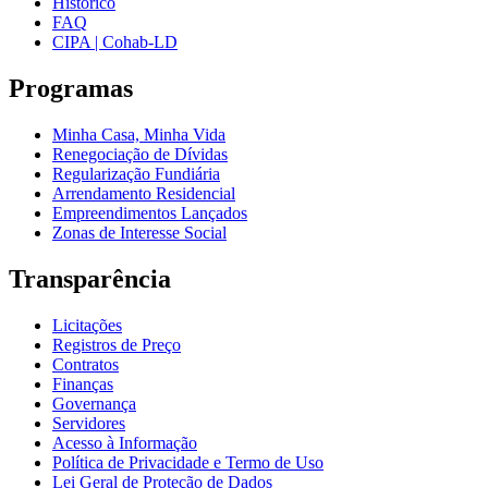
Histórico
FAQ
CIPA | Cohab-LD
Programas
Minha Casa, Minha Vida
Renegociação de Dívidas
Regularização Fundiária
Arrendamento Residencial
Empreendimentos Lançados
Zonas de Interesse Social
Transparência
Licitações
Registros de Preço
Contratos
Finanças
Governança
Servidores
Acesso à Informação
Política de Privacidade e Termo de Uso
Lei Geral de Proteção de Dados