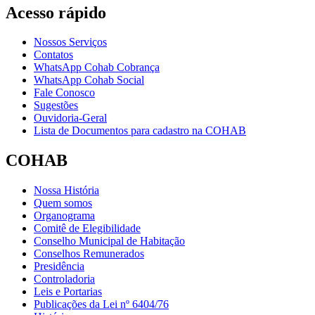
Acesso rápido
Nossos Serviços
Contatos
WhatsApp Cohab Cobrança
WhatsApp Cohab Social
Fale Conosco
Sugestões
Ouvidoria-Geral
Lista de Documentos para cadastro na COHAB
COHAB
Nossa História
Quem somos
Organograma
Comitê de Elegibilidade
Conselho Municipal de Habitação
Conselhos Remunerados
Presidência
Controladoria
Leis e Portarias
Publicações da Lei nº 6404/76