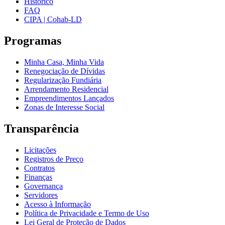
Histórico
FAQ
CIPA | Cohab-LD
Programas
Minha Casa, Minha Vida
Renegociação de Dívidas
Regularização Fundiária
Arrendamento Residencial
Empreendimentos Lançados
Zonas de Interesse Social
Transparência
Licitações
Registros de Preço
Contratos
Finanças
Governança
Servidores
Acesso à Informação
Política de Privacidade e Termo de Uso
Lei Geral de Proteção de Dados