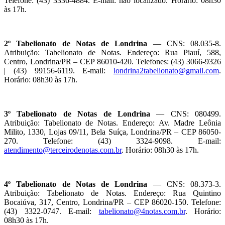
Telefone: (43) 3336-4884. E-mail: não localizado. Horário: 08h30
às 17h.
2º Tabelionato de Notas de Londrina
— CNS: 08.035-8.
Atribuição: Tabelionato de Notas. Endereço: Rua Piauí, 588,
Centro, Londrina/PR – CEP 86010-420. Telefones: (43) 3066-9326
| (43) 99156-6119. E-mail:
londrina2tabelionato@gmail.com
.
Horário: 08h30 às 17h.
3º Tabelionato de Notas de Londrina
— CNS: 080499.
Atribuição: Tabelionato de Notas. Endereço: Av. Madre Leônia
Milito, 1330, Lojas 09/11, Bela Suíça, Londrina/PR – CEP 86050-
270. Telefone: (43) 3324-9098. E-mail:
atendimento@terceirodenotas.com.br
. Horário: 08h30 às 17h.
4º Tabelionato de Notas de Londrina
— CNS: 08.373-3.
Atribuição: Tabelionato de Notas. Endereço: Rua Quintino
Bocaiúva, 317, Centro, Londrina/PR – CEP 86020-150. Telefone:
(43) 3322-0747. E-mail:
tabelionato@4notas.com.br
. Horário:
08h30 às 17h.