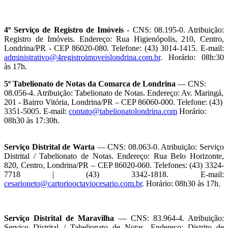
4º Serviço de Registro de Imóveis
- CNS: 08.195-0. Atribuição:
Registro de Imóveis. Endereço: Rua Higienópolis, 210, Centro,
Londrina/PR - CEP 86020-080. Telefone: (43) 3014-1415. E-mail:
administrativo@4registroimoveislondrina.com.br
. Horário: 08h:30
às 17h.
5º Tabelionato de Notas da Comarca de Londrina
— CNS:
08.056-4. Atribuição: Tabelionato de Notas. Endereço: Av. Maringá,
201 - Bairro Vitória, Londrina/PR – CEP 86060-000. Telefone: (43)
3351-5005. E-mail:
contato@tabelionatolondrina.com
Horário:
08h30 às 17:30h.
Serviço Distrital de Warta
— CNS: 08.063-0. Atribuição: Serviço
Distrital / Tabelionato de Notas. Endereço: Rua Belo Horizonte,
820, Centro, Londrina/PR – CEP 86020-060. Telefones: (43) 3324-
7718 | (43) 3342-1818. E-mail:
cesarioneto@cartoriooctaviocesario.com.br
. Horário: 08h30 às 17h.
Serviço Distrital de Maravilha
— CNS: 83.964-4. Atribuição:
Serviço Distrital / Tabelionato de Notas. Endereço: Distrito de