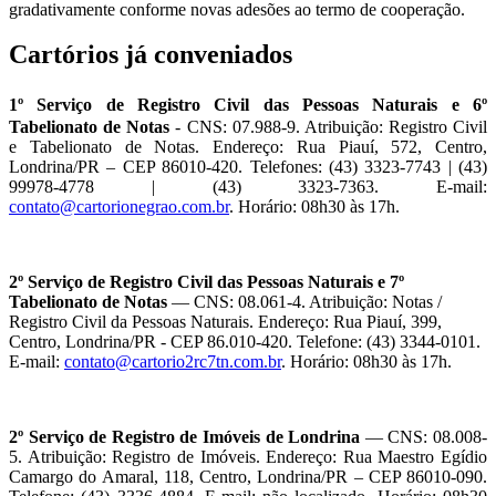
gradativamente conforme novas adesões ao termo de cooperação.
Cartórios já conveniados
1º Serviço de Registro Civil das Pessoas Naturais e 6º
Tabelionato de Notas
- CNS: 07.988-9. Atribuição: Registro Civil
e Tabelionato de Notas. Endereço: Rua Piauí, 572, Centro,
Londrina/PR – CEP 86010-420. Telefones: (43) 3323-7743 | (43)
99978-4778 | (43) 3323-7363. E-mail:
contato@cartorionegrao.com.br
. Horário: 08h30 às 17h.
2º Serviço de Registro Civil das Pessoas Naturais e 7º
Tabelionato de Notas
— CNS: 08.061-4. Atribuição: Notas /
Registro Civil da Pessoas Naturais. Endereço: Rua Piauí, 399,
Centro, Londrina/PR - CEP 86.010-420. Telefone: (43) 3344-0101.
E-mail:
contato@cartorio2rc7tn.com.br
. Horário: 08h30 às 17h.
2º Serviço de Registro de Imóveis de Londrina
— CNS: 08.008-
5. Atribuição: Registro de Imóveis. Endereço: Rua Maestro Egídio
Camargo do Amaral, 118, Centro, Londrina/PR – CEP 86010-090.