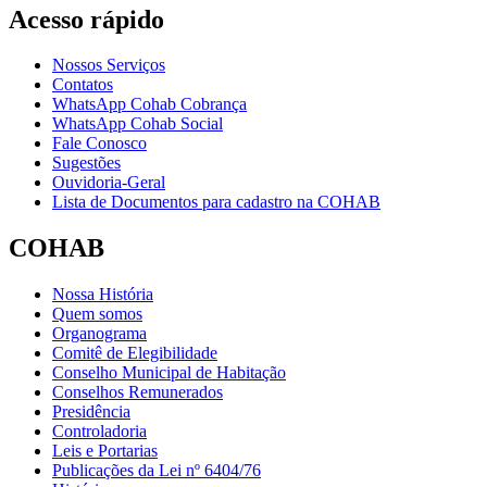
Acesso rápido
Nossos Serviços
Contatos
WhatsApp Cohab Cobrança
WhatsApp Cohab Social
Fale Conosco
Sugestões
Ouvidoria-Geral
Lista de Documentos para cadastro na COHAB
COHAB
Nossa História
Quem somos
Organograma
Comitê de Elegibilidade
Conselho Municipal de Habitação
Conselhos Remunerados
Presidência
Controladoria
Leis e Portarias
Publicações da Lei nº 6404/76