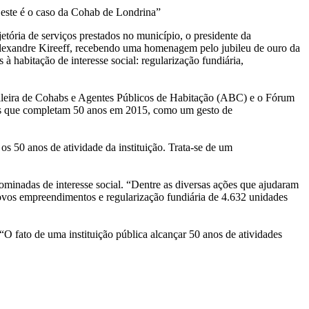
e este é o caso da Cohab de Londrina”
ória de serviços prestados no município, o presidente da
 Alexandre Kireeff, recebendo uma homenagem pelo jubileu de ouro da
 habitação de interesse social: regularização fundiária,
sileira de Cohabs e Agentes Públicos de Habitação (ABC) e o Fórum
s que completam 50 anos em 2015, como um gesto de
 50 anos de atividade da instituição. Trata-se de um
minadas de interesse social. “Dentre as diversas ações que ajudaram
 novos empreendimentos e regularização fundiária de 4.632 unidades
 fato de uma instituição pública alcançar 50 anos de atividades