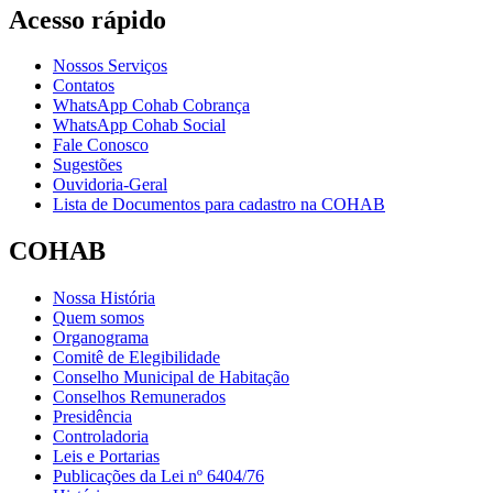
Acesso rápido
Nossos Serviços
Contatos
WhatsApp Cohab Cobrança
WhatsApp Cohab Social
Fale Conosco
Sugestões
Ouvidoria-Geral
Lista de Documentos para cadastro na COHAB
COHAB
Nossa História
Quem somos
Organograma
Comitê de Elegibilidade
Conselho Municipal de Habitação
Conselhos Remunerados
Presidência
Controladoria
Leis e Portarias
Publicações da Lei nº 6404/76