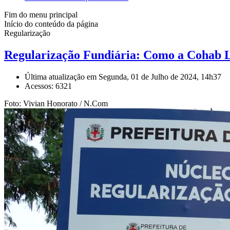
Fim do menu principal
Início do conteúdo da página
Regularização
Regularização Fundiária: Como a Cohab Lo
Última atualização em Segunda, 01 de Julho de 2024, 14h37
Acessos: 6321
Foto: Vivian Honorato / N.Com