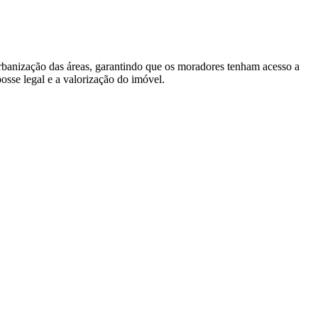
urbanização das áreas, garantindo que os moradores tenham acesso a
posse legal e a valorização do imóvel.