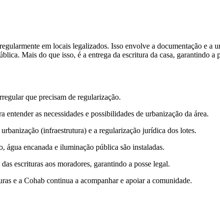
rregularmente em locais legalizados. Isso envolve a documentação e a 
lica. Mais do que isso, é a entrega da escritura da casa, garantindo a 
rregular que precisam de regularização.
ra entender as necessidades e possibilidades de urbanização da área.
rbanização (infraestrutura) e a regularização jurídica dos lotes.
to, água encanada e iluminação pública são instaladas.
das escrituras aos moradores, garantindo a posse legal.
ituras e a Cohab continua a acompanhar e apoiar a comunidade.