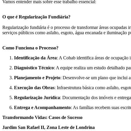
Vamos entender mais sobre esse trabalho essencial:
O que é Regularização Fundiária?
Regularização fundiária é o processo de transformar áreas ocupadas i
serviços públicos como asfalto, esgoto, água encanada e iluminação púb
Como Funciona o Processo?
Identificação da Área
: A Cohab identifica áreas de ocupação i
Diagnóstico Técnico
: A equipe realiza um estudo detalhado pa
Planejamento e Projeto
: Desenvolve-se um plano que inclui a u
Execução das Obras
: Infraestrutura básica como asfalto, esgo
Regularização Jurídica
: Documentação dos imóveis e entrega 
Entrega e Acompanhamento
: As famílias recebem suas escr
Transformando Vidas: Casos de Sucesso
Jardim San Rafael II, Zona Leste de Londrina