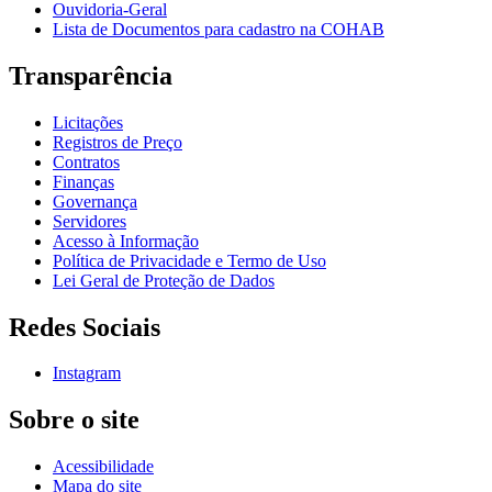
Ouvidoria-Geral
Lista de Documentos para cadastro na COHAB
Transparência
Licitações
Registros de Preço
Contratos
Finanças
Governança
Servidores
Acesso à Informação
Política de Privacidade e Termo de Uso
Lei Geral de Proteção de Dados
Redes Sociais
Instagram
Sobre o site
Acessibilidade
Mapa do site