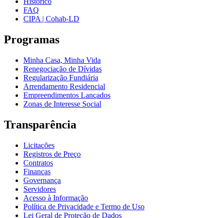
Histórico
FAQ
CIPA | Cohab-LD
Programas
Minha Casa, Minha Vida
Renegociação de Dívidas
Regularização Fundiária
Arrendamento Residencial
Empreendimentos Lançados
Zonas de Interesse Social
Transparência
Licitações
Registros de Preço
Contratos
Finanças
Governança
Servidores
Acesso à Informação
Política de Privacidade e Termo de Uso
Lei Geral de Proteção de Dados