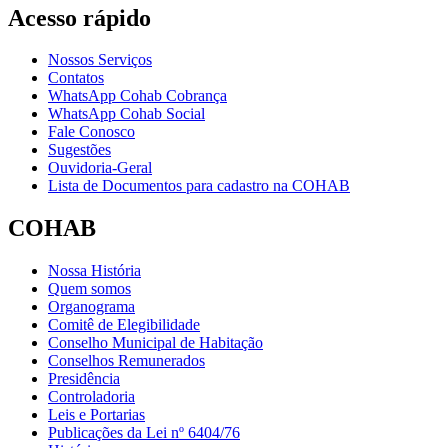
Acesso rápido
Nossos Serviços
Contatos
WhatsApp Cohab Cobrança
WhatsApp Cohab Social
Fale Conosco
Sugestões
Ouvidoria-Geral
Lista de Documentos para cadastro na COHAB
COHAB
Nossa História
Quem somos
Organograma
Comitê de Elegibilidade
Conselho Municipal de Habitação
Conselhos Remunerados
Presidência
Controladoria
Leis e Portarias
Publicações da Lei nº 6404/76