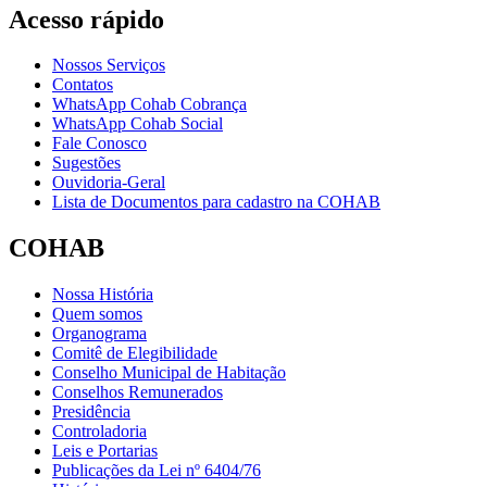
Acesso rápido
Nossos Serviços
Contatos
WhatsApp Cohab Cobrança
WhatsApp Cohab Social
Fale Conosco
Sugestões
Ouvidoria-Geral
Lista de Documentos para cadastro na COHAB
COHAB
Nossa História
Quem somos
Organograma
Comitê de Elegibilidade
Conselho Municipal de Habitação
Conselhos Remunerados
Presidência
Controladoria
Leis e Portarias
Publicações da Lei nº 6404/76