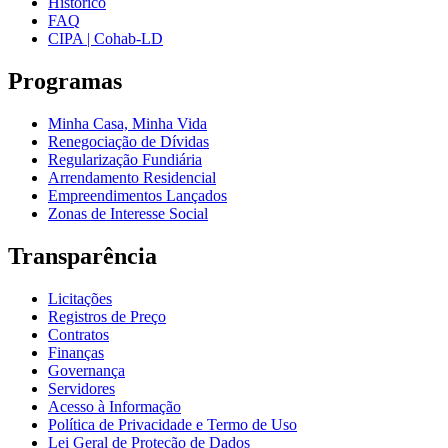
Histórico
FAQ
CIPA | Cohab-LD
Programas
Minha Casa, Minha Vida
Renegociação de Dívidas
Regularização Fundiária
Arrendamento Residencial
Empreendimentos Lançados
Zonas de Interesse Social
Transparência
Licitações
Registros de Preço
Contratos
Finanças
Governança
Servidores
Acesso à Informação
Política de Privacidade e Termo de Uso
Lei Geral de Proteção de Dados