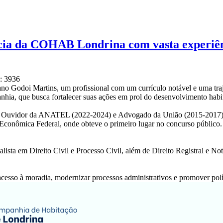
cia da COHAB Londrina com vasta experiê
: 3936
 Godoi Martins, um profissional com um currículo notável e uma traje
ia, que busca fortalecer suas ações em prol do desenvolvimento habita
mo Ouvidor da ANATEL (2022-2024) e Advogado da União (2015-2017), 
onômica Federal, onde obteve o primeiro lugar no concurso público. A
a em Direito Civil e Processo Civil, além de Direito Registral e Notari
so à moradia, modernizar processos administrativos e promover políti