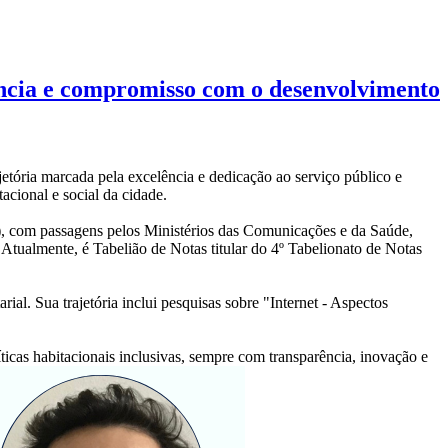
ncia e compromisso com o desenvolvimento
tória marcada pela excelência e dedicação ao serviço público e
cional e social da cidade.
com passagens pelos Ministérios das Comunicações e da Saúde,
tualmente, é Tabelião de Notas titular do 4º Tabelionato de Notas
al. Sua trajetória inclui pesquisas sobre "Internet - Aspectos
cas habitacionais inclusivas, sempre com transparência, inovação e