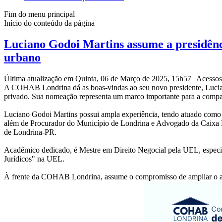
Fim do menu principal
Início do conteúdo da página
Luciano Godoi Martins assume a presidên
urbano
Última atualização em Quinta, 06 de Março de 2025, 15h57
|
Acessos
A COHAB Londrina dá as boas-vindas ao seu novo presidente, Luciano
privado. Sua nomeação representa um marco importante para a companh
Luciano Godoi Martins possui ampla experiência, tendo atuado co
além de Procurador do Município de Londrina e Advogado da Caixa Ec
de Londrina-PR.
Acadêmico dedicado, é Mestre em Direito Negocial pela UEL, especialist
Jurídicos" na UEL.
À frente da COHAB Londrina, assume o compromisso de ampliar o aces