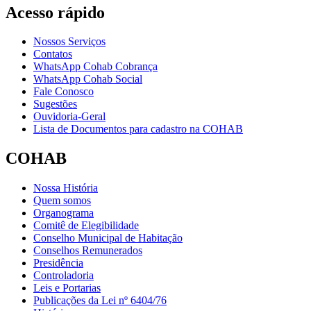
Acesso rápido
Nossos Serviços
Contatos
WhatsApp Cohab Cobrança
WhatsApp Cohab Social
Fale Conosco
Sugestões
Ouvidoria-Geral
Lista de Documentos para cadastro na COHAB
COHAB
Nossa História
Quem somos
Organograma
Comitê de Elegibilidade
Conselho Municipal de Habitação
Conselhos Remunerados
Presidência
Controladoria
Leis e Portarias
Publicações da Lei nº 6404/76