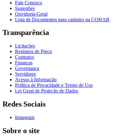
Fale Conosco
Sugestões
Ouvidoria-Geral
Lista de Documentos para cadastro na COHAB
Transparência
Licitações
Registros de Preço
Contratos
Finanças
Governança
Servidores
Acesso à Informação
Política de Privacidade e Termo de Uso
Lei Geral de Proteção de Dados
Redes Sociais
Instagram
Sobre o site