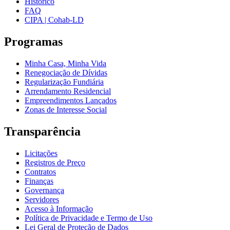
Histórico
FAQ
CIPA | Cohab-LD
Programas
Minha Casa, Minha Vida
Renegociação de Dívidas
Regularização Fundiária
Arrendamento Residencial
Empreendimentos Lançados
Zonas de Interesse Social
Transparência
Licitações
Registros de Preço
Contratos
Finanças
Governança
Servidores
Acesso à Informação
Política de Privacidade e Termo de Uso
Lei Geral de Proteção de Dados