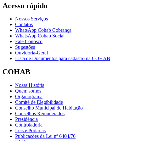
Acesso rápido
Nossos Serviços
Contatos
WhatsApp Cohab Cobrança
WhatsApp Cohab Social
Fale Conosco
Sugestões
Ouvidoria-Geral
Lista de Documentos para cadastro na COHAB
COHAB
Nossa História
Quem somos
Organograma
Comitê de Elegibilidade
Conselho Municipal de Habitação
Conselhos Remunerados
Presidência
Controladoria
Leis e Portarias
Publicações da Lei nº 6404/76