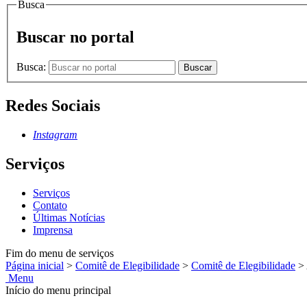
Busca
Buscar no portal
Busca:
Buscar
Redes Sociais
Instagram
Serviços
Serviços
Contato
Últimas Notícias
Imprensa
Fim do menu de serviços
Página inicial
>
Comitê de Elegibilidade
>
Comitê de Elegibilidade
>
Menu
Início do menu principal