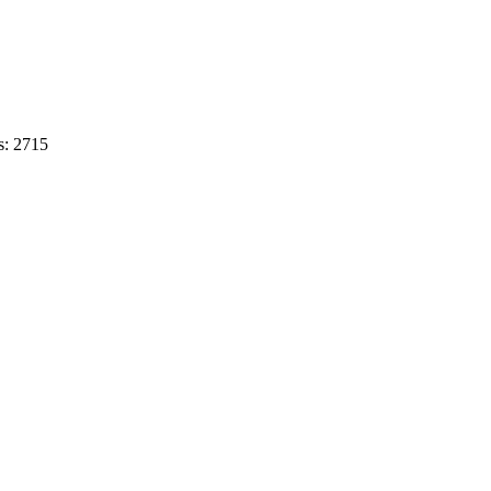
s: 2715