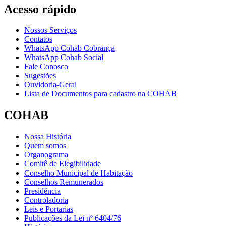
Acesso rápido
Nossos Serviços
Contatos
WhatsApp Cohab Cobrança
WhatsApp Cohab Social
Fale Conosco
Sugestões
Ouvidoria-Geral
Lista de Documentos para cadastro na COHAB
COHAB
Nossa História
Quem somos
Organograma
Comitê de Elegibilidade
Conselho Municipal de Habitação
Conselhos Remunerados
Presidência
Controladoria
Leis e Portarias
Publicações da Lei nº 6404/76