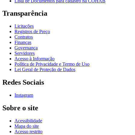
Lista de Documentos para cadastro na COHAB
Transparência
Licitações
Registros de Preço
Contratos
Finanças
Governança
Servidores
Acesso à Informação
Política de Privacidade e Termo de Uso
Lei Geral de Proteção de Dados
Redes Sociais
Instagram
Sobre o site
Acessibilidade
Mapa do site
Acesso restrito