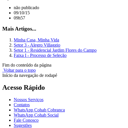
não publicado
09/10/15
09h57
Mais Artigos...
Minha Casa, Minha Vida
Setor 3 - Alegro Villaggio
Setor 1 - Residencial Jardim Flores do Campo
Faixa I - Processo de Seleção
Fim do conteúdo da página
Voltar para o topo
Início da navegação de rodapé
Acesso Rápido
Nossos Serviços
Contatos
WhatsApp Cohab Cobrança
WhatsApp Cohab Social
Fale Conosco
Sugestões