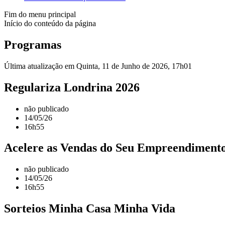
Fim do menu principal
Início do conteúdo da página
Programas
Última atualização em Quinta, 11 de Junho de 2026, 17h01
Regulariza Londrina 2026
não publicado
14/05/26
16h55
Acelere as Vendas do Seu Empreendimen
não publicado
14/05/26
16h55
Sorteios Minha Casa Minha Vida