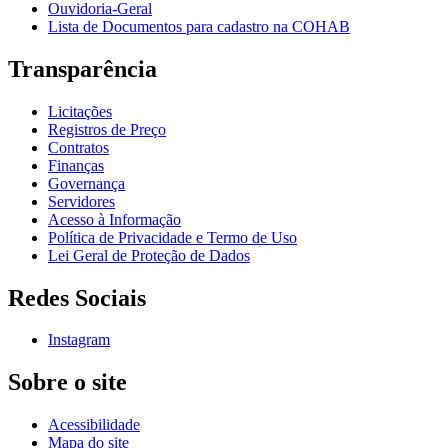
Ouvidoria-Geral
Lista de Documentos para cadastro na COHAB
Transparência
Licitações
Registros de Preço
Contratos
Finanças
Governança
Servidores
Acesso à Informação
Política de Privacidade e Termo de Uso
Lei Geral de Proteção de Dados
Redes Sociais
Instagram
Sobre o site
Acessibilidade
Mapa do site