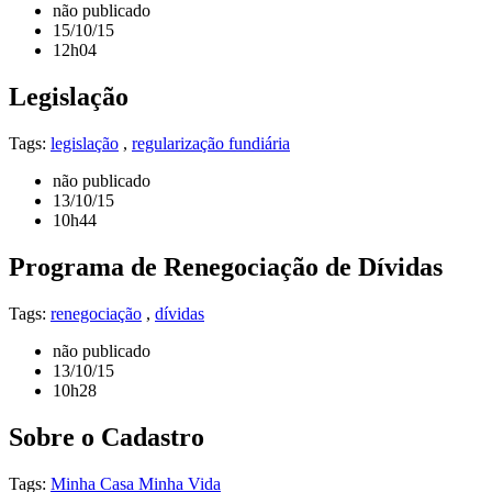
não publicado
15/10/15
12h04
Legislação
Tags:
legislação
,
regularização fundiária
não publicado
13/10/15
10h44
Programa de Renegociação de Dívidas
Tags:
renegociação
,
dívidas
não publicado
13/10/15
10h28
Sobre o Cadastro
Tags:
Minha Casa Minha Vida