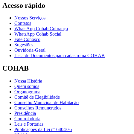
Acesso rápido
Nossos Serviços
Contatos
WhatsApp Cohab Cobrança
WhatsApp Cohab Social
Fale Conosco
Sugestões
Ouvidoria-Geral
Lista de Documentos para cadastro na COHAB
COHAB
Nossa História
Quem somos
Organograma
Comitê de Elegibilidade
Conselho Municipal de Habitação
Conselhos Remunerados
Presidência
Controladoria
Leis e Portarias
Publicações da Lei nº 6404/76