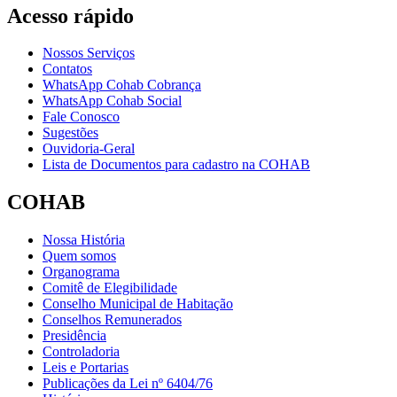
Acesso rápido
Nossos Serviços
Contatos
WhatsApp Cohab Cobrança
WhatsApp Cohab Social
Fale Conosco
Sugestões
Ouvidoria-Geral
Lista de Documentos para cadastro na COHAB
COHAB
Nossa História
Quem somos
Organograma
Comitê de Elegibilidade
Conselho Municipal de Habitação
Conselhos Remunerados
Presidência
Controladoria
Leis e Portarias
Publicações da Lei nº 6404/76