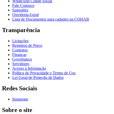
WhatsApp Cohab Social
Fale Conosco
Sugestões
Ouvidoria-Geral
Lista de Documentos para cadastro na COHAB
Transparência
Licitações
Registros de Preço
Contratos
Finanças
Governança
Servidores
Acesso à Informação
Política de Privacidade e Termo de Uso
Lei Geral de Proteção de Dados
Redes Sociais
Instagram
Sobre o site