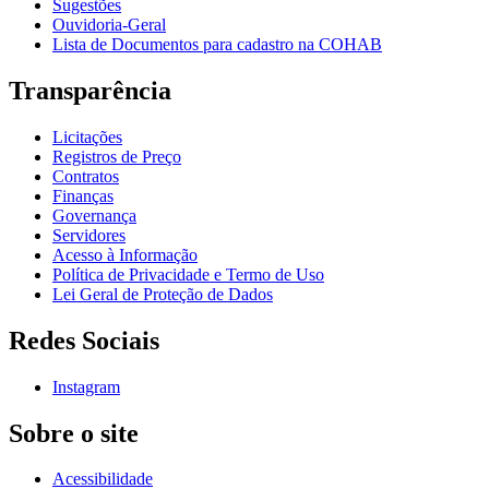
Sugestões
Ouvidoria-Geral
Lista de Documentos para cadastro na COHAB
Transparência
Licitações
Registros de Preço
Contratos
Finanças
Governança
Servidores
Acesso à Informação
Política de Privacidade e Termo de Uso
Lei Geral de Proteção de Dados
Redes Sociais
Instagram
Sobre o site
Acessibilidade