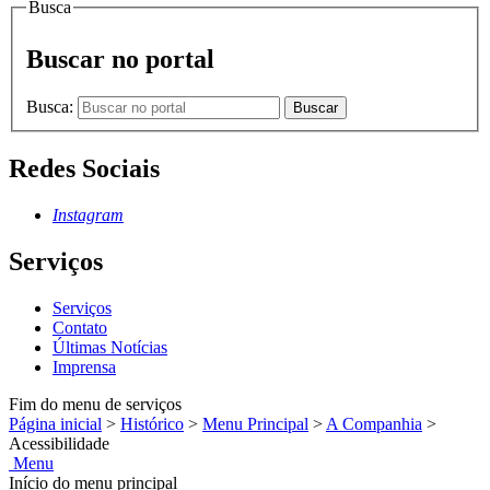
Busca
Buscar no portal
Busca:
Buscar
Redes Sociais
Instagram
Serviços
Serviços
Contato
Últimas Notícias
Imprensa
Fim do menu de serviços
Página inicial
>
Histórico
>
Menu Principal
>
A Companhia
>
Acessibilidade
Menu
Início do menu principal