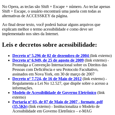
No Opera, as teclas são Shift + Escape + número. Ao teclar apenas
Shift + Escape, o usuário encontrará uma janela com todas as
alternativas de ACCESSKEY da página.
Ao final desse texto, você poderá baixar alguns arquivos que
explicam melhor o termo acessibilidade e como deve ser
implementado nos sites da Internet.
Leis e decretos sobre acessibilidade:
Decreto nº 5.296 de 02 de dezembro de 2004
(link externo)
Decreto nº 6.949, de 25 de agosto de 2009
(link externo) -
Promulga a Convenção Internacional sobre os Direitos das
Pessoas com Deficiência e seu Protocolo Facultativo,
assinados em Nova York, em 30 de março de 2007
Decreto nº 7.724, de 16 de Maio de 2012
(link externo) -
Regulamenta a Lei No 12.527, que dispõe sobre o acesso a
informações.
Modelo de Acessibilidade de Governo Eletrônico
(link
externo)
Portaria nº 03, de 07 de Maio de 2007 - formato .pdf
(35,5Kb)
(link externo) - Institucionaliza o Modelo de
Acessibilidade em Governo Eletrônico – e-MAG