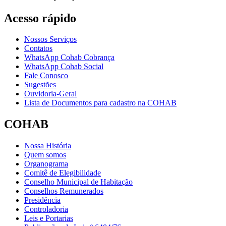
Acesso rápido
Nossos Serviços
Contatos
WhatsApp Cohab Cobrança
WhatsApp Cohab Social
Fale Conosco
Sugestões
Ouvidoria-Geral
Lista de Documentos para cadastro na COHAB
COHAB
Nossa História
Quem somos
Organograma
Comitê de Elegibilidade
Conselho Municipal de Habitação
Conselhos Remunerados
Presidência
Controladoria
Leis e Portarias