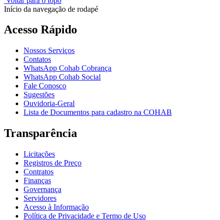
Voltar para o topo
Início da navegação de rodapé
Acesso Rápido
Nossos Serviços
Contatos
WhatsApp Cohab Cobrança
WhatsApp Cohab Social
Fale Conosco
Sugestões
Ouvidoria-Geral
Lista de Documentos para cadastro na COHAB
Transparência
Licitações
Registros de Preço
Contratos
Finanças
Governança
Servidores
Acesso à Informação
Política de Privacidade e Termo de Uso