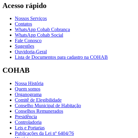
Acesso rápido
Nossos Serviços
Contatos
WhatsApp Cohab Cobrança
WhatsApp Cohab Social
Fale Conosco
Sugestões
Ouvidoria-Geral
Lista de Documentos para cadastro na COHAB
COHAB
Nossa História
Quem somos
Organograma
Comitê de Elegibilidade
Conselho Municipal de Habitação
Conselhos Remunerados
Presidência
Controladoria
Leis e Portarias
Publicações da Lei nº 6404/76