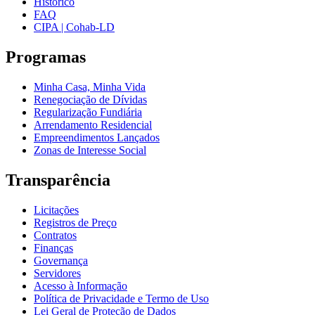
Histórico
FAQ
CIPA | Cohab-LD
Programas
Minha Casa, Minha Vida
Renegociação de Dívidas
Regularização Fundiária
Arrendamento Residencial
Empreendimentos Lançados
Zonas de Interesse Social
Transparência
Licitações
Registros de Preço
Contratos
Finanças
Governança
Servidores
Acesso à Informação
Política de Privacidade e Termo de Uso
Lei Geral de Proteção de Dados